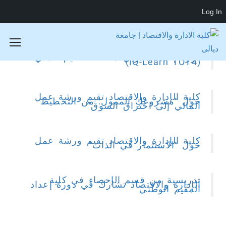
Log In
تدريسي من قسم المحاسبة يشارك في
دورة إعداد مدربي منصة التعليم الذكي
(IQ-Learn TOT4)
كلية الإدارة والاقتصاد تقيم ورشة عمل
حول “مشروعكِ الممول: من التخطيط
المالي إلى اختراق السوق”
كلية الإدارة والاقتصاد تقيم ورشة عمل
حول “الاستثمار في الذات”
تدريسية من قسم الإحصاء في كلية
الإدارة والاقتصاد تشارك في دورة إعداد
المقيم الوطني