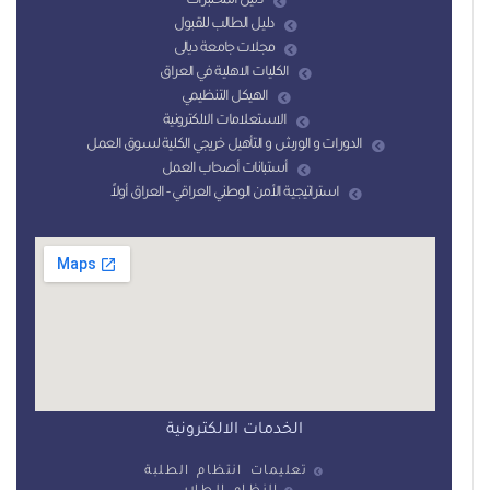
دليل المختبرات
دليل الطالب للقبول
مجلات جامعة ديالى
الكليات الاهلية في العراق
الهيكل التنظيمي
الاستعلامات الالكترونية
الدورات و الورش و التأهيل خريجي الكلية لسوق العمل
أستبانات أصحاب العمل
استراتيجية الأمن الوطني العراقي - العراق أولاً
الخدمات الالكترونية
تعليمات انتظام الطلبة