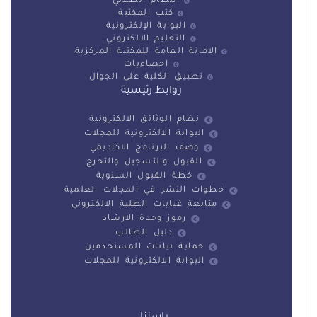
النظام الطلابي
كتب المكتبة
البوابة الإلكترونية
التعليم الالكتروني
الامانة العامة للمكتبة المركزية
احصاءيات
تطبيق الكلية على الجوال
روابط رئيسية
نظام الوثائق الالكترونية
البوابة الالكترونية للمجلات
وصف البرنامج الاكاديمي
القبول والتسجيل والتخرج
خطة القبول السنوية
خطوات النشر في المجلات العلمية
متابعة غيابات الطلبة الالكتروني
رموز وحدة الارشاد
دليل الطالب
حماية بيانات المستخدمين
البوابة الالكترونية للمجلات