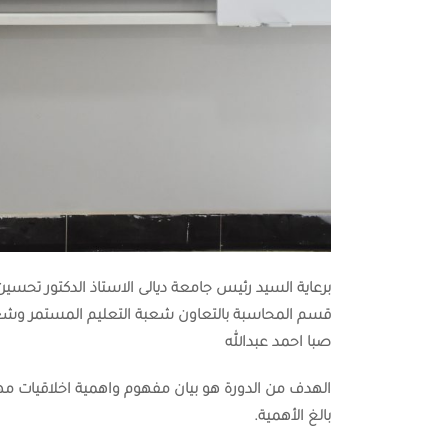
برعاية السيد رئيس جامعة ديالى الاستاذ الدكتور تحسين
قسم المحاسبة بالتعاون شعبة التعليم المستمر وشعبة ا
صبا احمد عبدالله
الهدف من الدورة هو بيان مفهوم واهمية اخلاقيات مهن
بالغ الأهمية.