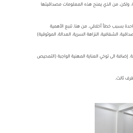
ية. ولكن، من الذي يمنح هذه المعلومات مصداقيتها
حدة بسبب خطأ أخلاقي. من هنا، تنبع الأهمية
قية، الشفافية، النزاهة السرية، العدالة، الموثوقية)
ية. إضافة الى توخي العناية المهنية الواجبة (التمحيص
رف ثالث.