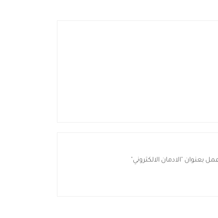
مل بعنوان "الادمان الالكتروني"