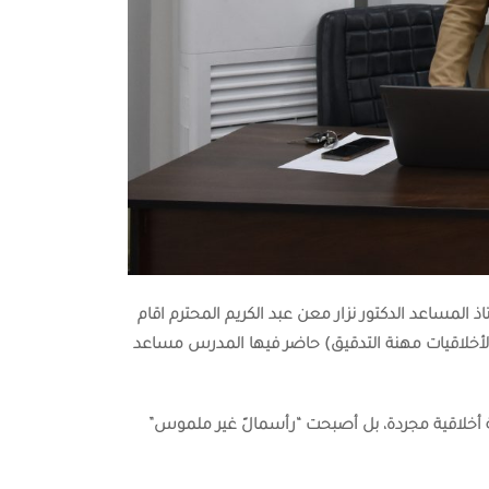
 المساعد الدكتور نزار معن عبد الكريم المحترم اقام
أخلاقيات مهنة التدقيق)
حاضر فيها
المدرس مساعد
ة أخلاقية مجردة، بل أصبحت “رأسمالً غير ملموس”