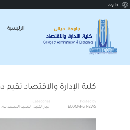
Log In
الرئيسية
كلية الإدارة والاقتصاد تقيم 
Categories
Posted by
,
,
ECOMANG_NEWS
اخبار الكلية
التنمية المستدامة
ا