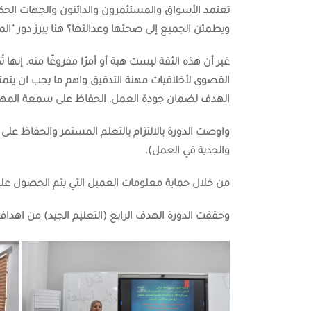
تعتمد الأسواق والمستثمرون والدائنون والجهات الحكوم
ويطمئن الجميع إلى صحتها وعدالتها؟ هنا يبرز دور “ال
غير أن هذه الثقة ليست هبة أو أمرًا مفروغًا منه. إن
القصوى لأخلاقيات مهنة التدقيق واهم ما يجب ان يتمتع ب
الهدف لضمان جودة العمل، الحفاظ على سمعة المهنة، 
واوصت الدورة بالالتزام بالتعلم المستمر والحفاظ على الم
والجدية في العمل).
من خلال حماية معلومات العميل التي يتم الحصول عل
وحققت الدورة الهدف الرابع (التعليم الجيد) من اهدا