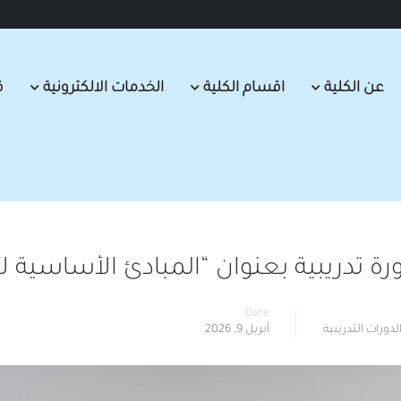
عن الكلية
اقسام الكلية
الخدمات الالكترونية
ق
دورة تدريبية بعنوان “المبادئ الأساسية 
Date
لدورات التدريبية
أبريل 9, 2026