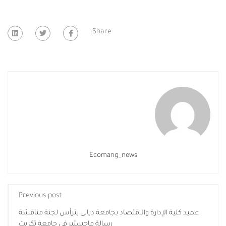
Share:
Ecomang_news
Previous post
عميد كلية الإدارة والاقتصاد بجامعة ديالى يترأس لجنة مناقشة
رسالة ماجستير في جامعة تكريت