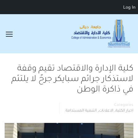
Log In
كلية الإدارة والاقتصاد تقيم وقفة
لاستذكار جرائم سبايكر جرحٌ لا يلتئم
في ذاكرة الوطن
Categories
,
,
اخبار الكلية
الاعلانات
التنمية المستدامة