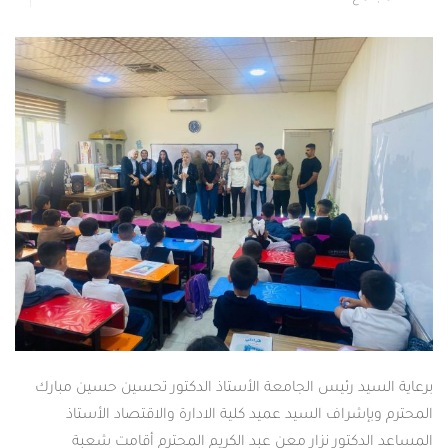
برعاية السيد رئيس الجامعة الأستاذ الدكتور تحسين حسين مبارك
المحترم وبإشراف السيد عميد كلية الادارة والاقتصاد الأستاذ
المساعد الدكتور نزار معن عبد الكريم المحترم أقامت شعبة