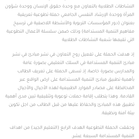
النشاطات الطلابية بالتعاون مع وحدة حقوق الإنسان ووحدة شؤون
المرأة ووحدة الإرشاد النفسي الجامعي حملة تطوعية تعريفية
بعنوان (دور المؤسسات التربوية والأنشطة اللاصفية في ترسيخ
مفاهيم التنمية المستدامة) وذلك ضمن سلسلة الأعمال التطوعية
التي تقيمها شعبة النشاطات الطلابية
إذ هدفت الحملة على تفعيل روح التعاون في نشر مبادئ في نشر
مبادئ التنمية المستدامة في السلك التعليمي بصورة عامة
والمدارس بصورة خاصة، إذ تسعى الحملة على تعريف الطالب
بأهمية تطبيق مبادئ التنمية المستدامة على ارض الواقع عبر
المحافظة على مصادر الموارد الطبيعية لهذه الأجيال والأجيال
القادمة. وهذا يتطلب إقامة حملات توعوية وتثقيفية تبين مدى أهمية
تطبيق هذه المبادئ والحفاظ عليها من قبل الطالب من اجل تكوين
بيئة آمنة ونظيفة.
وحققت الحملة التطوعية الهدف الرابع (التعليم الجيد) من اهداف
التنمية المستدامة السبعة عشر.