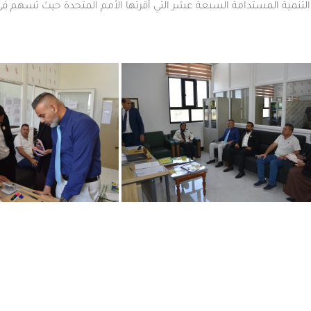
تنمية المستدامة السبعة عشر التي أقرتها الأمم المتحدة حيث تسهم ف