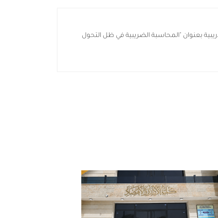
تدريبية بعنوان "المحاسبة الضريبية في ظل التحول