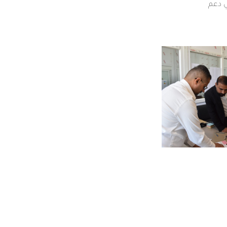
ي دعم