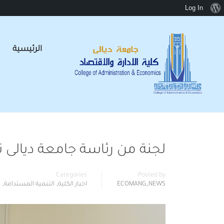
Log In
الرئيسية
لجنة من رئاسة جامعة ديالى ت
Categories
Posted by
,
,
ECOMANG_NEWS
اخبار الكلية
التنمية المستدامة
خ