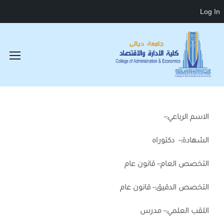
Log In
الاسم الرباعي:-
الشهادة:- دكتوراه
التخصص العام:- قانون عام
التخصص الدقيق:- قانون عام
اللقب العلمي:- مدرس