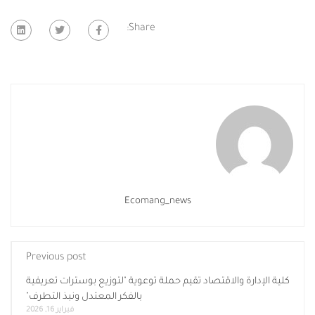
Share:
Ecomang_news
Previous post
كلية الإدارة والاقتصاد تقيم حملة توعوية "لتوزيع بوسترات تعريفية
بالفكر المعتدل ونبذ التطرف"
فبراير 16, 2026