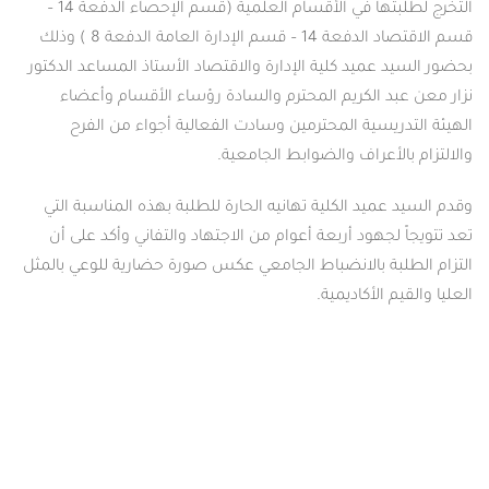
التخرج لطلبتها في الأقسام العلمية (قسم الإحصاء الدفعة 14 –
قسم الاقتصاد الدفعة 14 – قسم الإدارة العامة الدفعة 8 ) وذلك
بحضور السيد عميد كلية الإدارة والاقتصاد الأستاذ المساعد الدكتور
نزار معن عبد الكريم المحترم والسادة رؤساء الأقسام وأعضاء
الهيئة التدريسية المحترمين وسادت الفعالية أجواء من الفرح
والالتزام بالأعراف والضوابط الجامعية.
وقدم السيد عميد الكلية تهانيه الحارة للطلبة بهذه المناسبة التي
تعد تتويجاً لجهود أربعة أعوام من الاجتهاد والتفاني وأكد على أن
التزام الطلبة بالانضباط الجامعي عكس صورة حضارية للوعي بالمثل
العليا والقيم الأكاديمية.