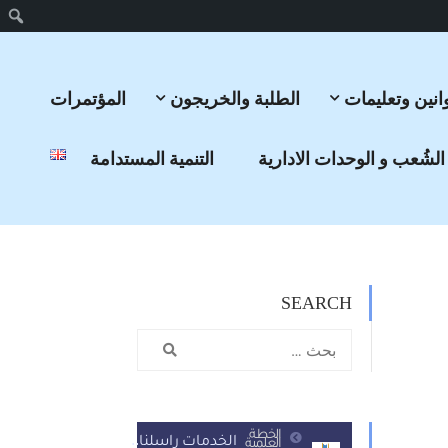
انين وتعليمات
الطلبة والخريجون
المؤتمرات
الشُعب و الوحدات الادارية
التنمية المستدامة
SEARCH
الخطة
الخدمات
راسلنا..
العلمية