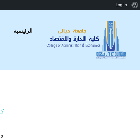
Log In
الرئيسية
كل
وص